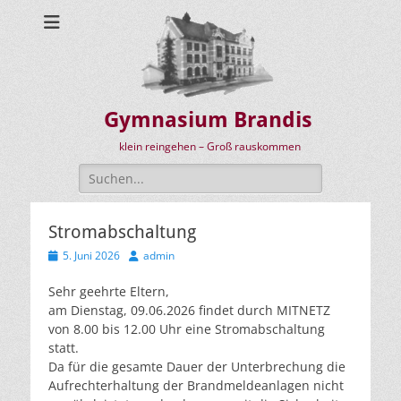
Gymnasium Brandis
klein reingehen – Groß rauskommen
Suchen
nach:
Stromabschaltung
Veröffentlicht
Autor
5. Juni 2026
admin
am
Sehr geehrte Eltern,
am Dienstag, 09.06.2026 findet durch MITNETZ
von 8.00 bis 12.00 Uhr eine Stromabschaltung
statt.
Da für die gesamte Dauer der Unterbrechung die
Aufrechterhaltung der Brandmeldeanlagen nicht