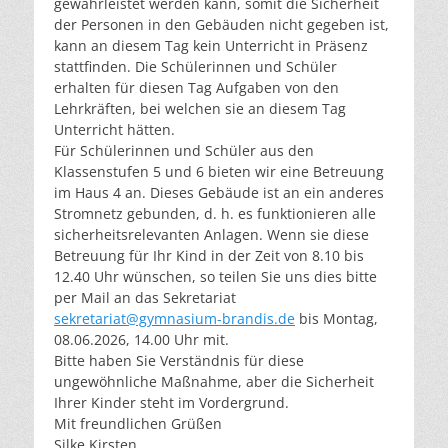
gewährleistet werden kann, somit die Sicherheit
der Personen in den Gebäuden nicht gegeben ist,
kann an diesem Tag kein Unterricht in Präsenz
stattfinden. Die Schülerinnen und Schüler
erhalten für diesen Tag Aufgaben von den
Lehrkräften, bei welchen sie an diesem Tag
Unterricht hätten.
Für Schülerinnen und Schüler aus den
Klassenstufen 5 und 6 bieten wir eine Betreuung
im Haus 4 an. Dieses Gebäude ist an ein anderes
Stromnetz gebunden, d. h. es funktionieren alle
sicherheitsrelevanten Anlagen. Wenn sie diese
Betreuung für Ihr Kind in der Zeit von 8.10 bis
12.40 Uhr wünschen, so teilen Sie uns dies bitte
per Mail an das Sekretariat
sekretariat@gymnasium-brandis.de
bis Montag,
08.06.2026, 14.00 Uhr mit.
Bitte haben Sie Verständnis für diese
ungewöhnliche Maßnahme, aber die Sicherheit
Ihrer Kinder steht im Vordergrund.
Mit freundlichen Grüßen
Silke Kirsten