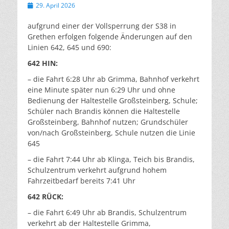
Veröffentlicht
29. April 2026
am
aufgrund einer der Vollsperrung der S38 in
Grethen erfolgen folgende Änderungen auf den
Linien 642, 645 und 690:
642 HIN:
– die Fahrt 6:28 Uhr ab Grimma, Bahnhof verkehrt
eine Minute später nun 6:29 Uhr und ohne
Bedienung der Haltestelle Großsteinberg, Schule;
Schüler nach Brandis können die Haltestelle
Großsteinberg, Bahnhof nutzen; Grundschüler
von/nach Großsteinberg, Schule nutzen die Linie
645
– die Fahrt 7:44 Uhr ab Klinga, Teich bis Brandis,
Schulzentrum verkehrt aufgrund hohem
Fahrzeitbedarf bereits 7:41 Uhr
642 RÜCK:
– die Fahrt 6:49 Uhr ab Brandis, Schulzentrum
verkehrt ab der Haltestelle Grimma,