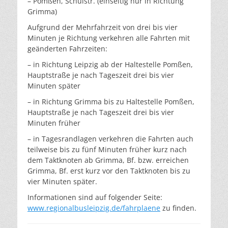
– Pomßen, Schulstr. (einseitig nur in Richtung
Grimma)
Aufgrund der Mehrfahrzeit von drei bis vier
Minuten je Richtung verkehren alle Fahrten mit
geänderten Fahrzeiten:
– in Richtung Leipzig ab der Haltestelle Pomßen,
Hauptstraße je nach Tageszeit drei bis vier
Minuten später
– in Richtung Grimma bis zu Haltestelle Pomßen,
Hauptstraße je nach Tageszeit drei bis vier
Minuten früher
– in Tagesrandlagen verkehren die Fahrten auch
teilweise bis zu fünf Minuten früher kurz nach
dem Taktknoten ab Grimma, Bf. bzw. erreichen
Grimma, Bf. erst kurz vor den Taktknoten bis zu
vier Minuten später.
Informationen sind auf folgender Seite:
www.regionalbusleipzig.de/fahrplaene
zu finden.