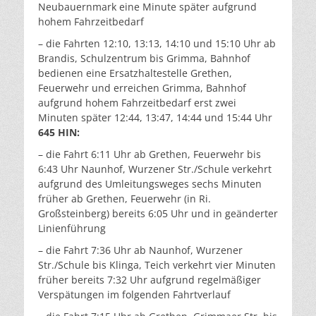
Neubauernmark eine Minute später aufgrund
hohem Fahrzeitbedarf
– die Fahrten 12:10, 13:13, 14:10 und 15:10 Uhr ab
Brandis, Schulzentrum bis Grimma, Bahnhof
bedienen eine Ersatzhaltestelle Grethen,
Feuerwehr und erreichen Grimma, Bahnhof
aufgrund hohem Fahrzeitbedarf erst zwei
Minuten später 12:44, 13:47, 14:44 und 15:44 Uhr
645 HIN:
– die Fahrt 6:11 Uhr ab Grethen, Feuerwehr bis
6:43 Uhr Naunhof, Wurzener Str./Schule verkehrt
aufgrund des Umleitungsweges sechs Minuten
früher ab Grethen, Feuerwehr (in Ri.
Großsteinberg) bereits 6:05 Uhr und in geänderter
Linienführung
– die Fahrt 7:36 Uhr ab Naunhof, Wurzener
Str./Schule bis Klinga, Teich verkehrt vier Minuten
früher bereits 7:32 Uhr aufgrund regelmäßiger
Verspätungen im folgenden Fahrtverlauf