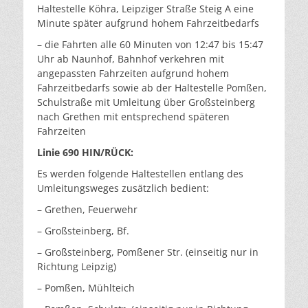
Haltestelle Köhra, Leipziger Straße Steig A eine
Minute später aufgrund hohem Fahrzeitbedarfs
– die Fahrten alle 60 Minuten von 12:47 bis 15:47
Uhr ab Naunhof, Bahnhof verkehren mit
angepassten Fahrzeiten aufgrund hohem
Fahrzeitbedarfs sowie ab der Haltestelle Pomßen,
Schulstraße mit Umleitung über Großsteinberg
nach Grethen mit entsprechend späteren
Fahrzeiten
Linie 690 HIN/RÜCK:
Es werden folgende Haltestellen entlang des
Umleitungsweges zusätzlich bedient:
– Grethen, Feuerwehr
– Großsteinberg, Bf.
– Großsteinberg, Pomßener Str. (einseitig nur in
Richtung Leipzig)
– Pomßen, Mühlteich