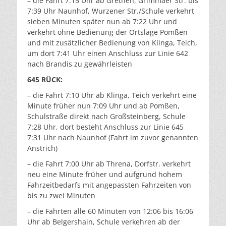
– die Fahrt 7:15 Uhr ab Grethen, Grimmaer Str. bis
7:39 Uhr Naunhof, Wurzener Str./Schule verkehrt
sieben Minuten später nun ab 7:22 Uhr und
verkehrt ohne Bedienung der Ortslage Pomßen
und mit zusätzlicher Bedienung von Klinga, Teich,
um dort 7:41 Uhr einen Anschluss zur Linie 642
nach Brandis zu gewährleisten
645 RÜCK:
– die Fahrt 7:10 Uhr ab Klinga, Teich verkehrt eine
Minute früher nun 7:09 Uhr und ab Pomßen,
Schulstraße direkt nach Großsteinberg, Schule
7:28 Uhr, dort besteht Anschluss zur Linie 645
7:31 Uhr nach Naunhof (Fahrt im zuvor genannten
Anstrich)
– die Fahrt 7:00 Uhr ab Threna, Dorfstr. verkehrt
neu eine Minute früher und aufgrund hohem
Fahrzeitbedarfs mit angepassten Fahrzeiten von
bis zu zwei Minuten
– die Fahrten alle 60 Minuten von 12:06 bis 16:06
Uhr ab Belgershain, Schule verkehren ab der