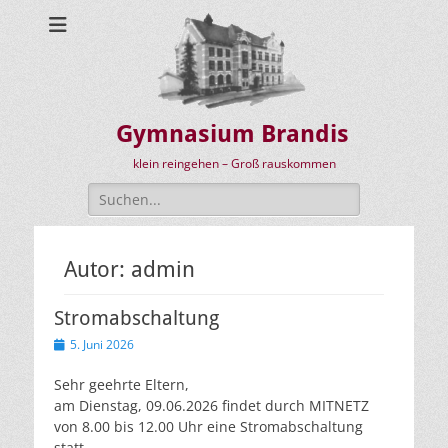
Gymnasium Brandis
klein reingehen – Groß rauskommen
Suchen
nach:
Autor:
admin
Stromabschaltung
Veröffentlicht
5. Juni 2026
am
Sehr geehrte Eltern,
am Dienstag, 09.06.2026 findet durch MITNETZ
von 8.00 bis 12.00 Uhr eine Stromabschaltung
statt.